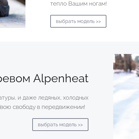
тепло Вашим ногам!
выбрать модель >>
ревом Alpenheat
атуры, и даже ледяных, холодных
Твою свободу в передвижении!
выбрать модель >>