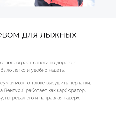
евом для лыжных
 сапог
согреет сапоги по дороге к
было легко и удобно надеть.
 сумки можно также высушить перчатки,
ма Вентури" работает как карбюратор,
у, нагревая его и направлая наверх.