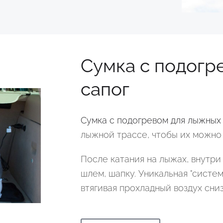
Сумка с подогр
сапог
Сумка с подогревом для лыжных
лыжной трассе, чтобы их можно 
После катания на лыжах, внутри
шлем, шапку. Уникальная "систе
втягивая прохладный воздух сниз