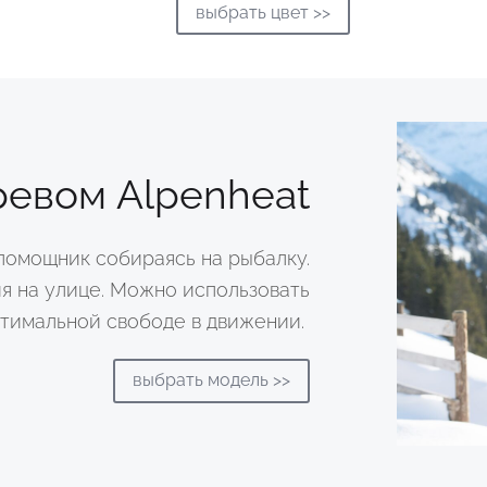
выбрать цвет >>
ревом Alpenheat
помощник собираясь на рыбалку.
я на улице. Можно использовать
отимальной свободе в движении.
выбрать модель >>