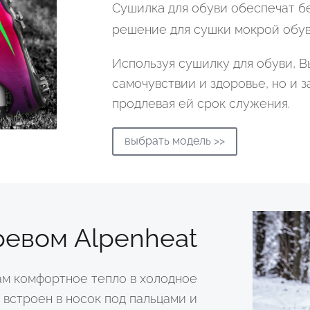
а
Сушилк
для обуви обеспечат б
решение для сушки мокрой обув
Используя сушилку для обуви, В
самочувствии и здоровье, но и 
продлевая ей срок служения.
выбрать модель >>
ревом Alpenheat
ам комфортное тепло в холодное
 встроен в носок под пальцами и