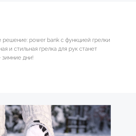
 решение: power bank с функцией грелки
ная и стильная грелка для рук станет
 зимние дни!