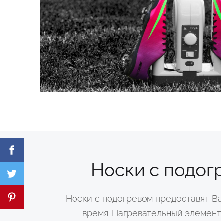
Носки с подог
Носки с подогревом предоставят В
время. Нагревательный элемент