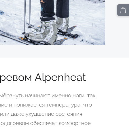
гревом Alpenheat
мёрзнуть начинают именно ноги, так
ие и понижается температура, что
или даже ухудшение состояния
 подогревом обеспечат комфортное