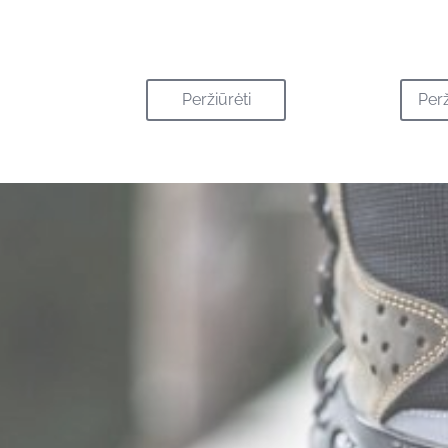
Peržiūrėti
Perž