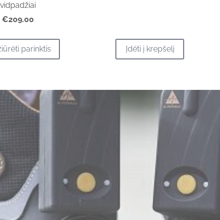
vidpadžiai
€209.00
iūrėti parinktis
Įdėti į krepšelį