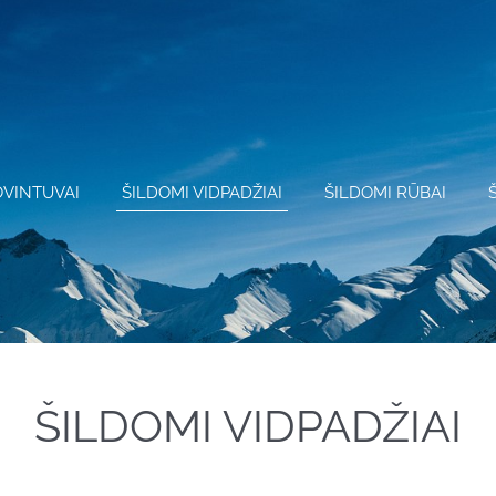
OVINTUVAI
ŠILDOMI VIDPADŽIAI
ŠILDOMI RŪBAI
ŠILDOMI VIDPADŽIAI