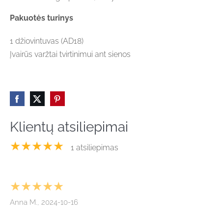
Pakuotės turinys
1 džiovintuvas (AD18)
Įvairūs varžtai tvirtinimui ant sienos
Klientų atsiliepimai
★★★★★
1 atsiliepimas
★★★★★
Anna M., 2024-10-16