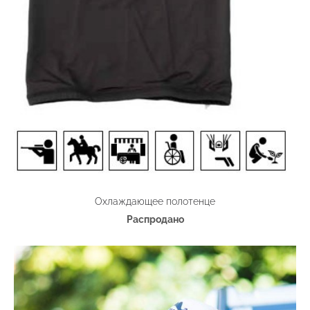
Охлаждающее полотенце
Распродано