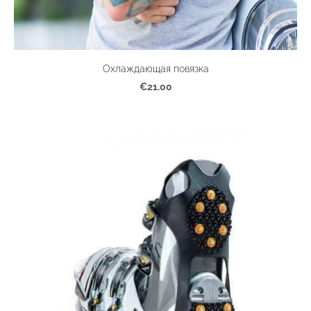
Охлаждающая повязка
€21.00