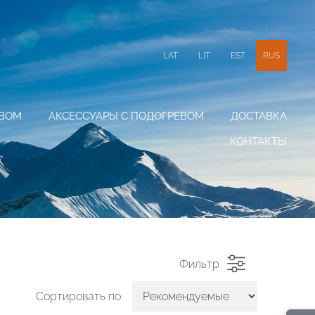
LAT
LIT
EST
RUS
ЕВОМ
АКСЕССУАРЫ С ПОДОГРЕВОМ
ДОСТАВКА
КОНТАКТЫ
Фильтр
Сортировать по