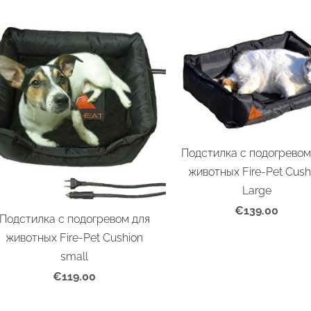
Подстилка с подогревом
животных Fire-Pet Cush
Large
€139.00
Подстилка с подогревом для
животных Fire-Pet Cushion
small
€119.00