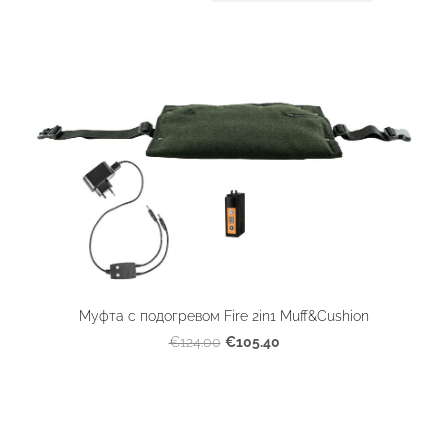
Муфта с подогревом Fire 2in1 Muff&Cushion
€105.40
€124.00