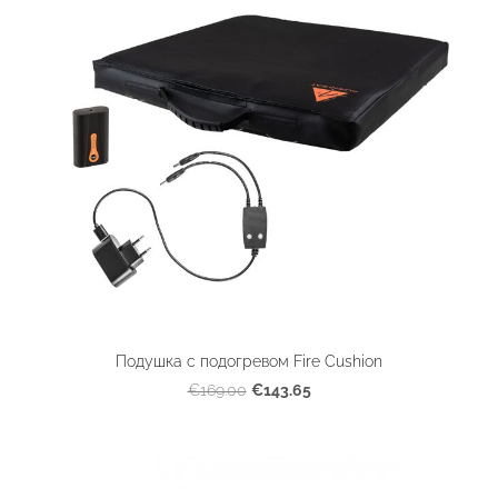
Подушка с подогревом Fire Cushion
€143.65
€169.00