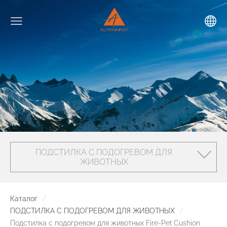
ПОДСТИЛКА С ПОДОГРЕВОМ ДЛЯ
ЖИВОТНЫХ
Каталог
ПОДСТИЛКА С ПОДОГРЕВОМ ДЛЯ ЖИВОТНЫХ
Подстилка с подогревом для животных Fire-Pet Cushion