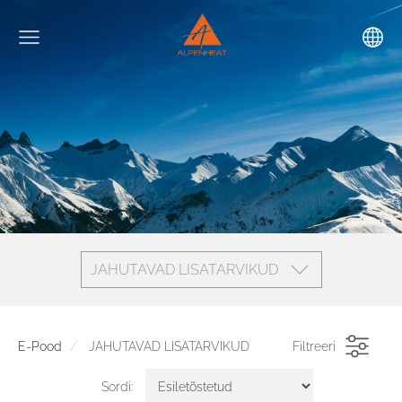
JAHUTAVAD LISATARVIKUD
E-Pood
JAHUTAVAD LISATARVIKUD
Filtreeri
Sordi: