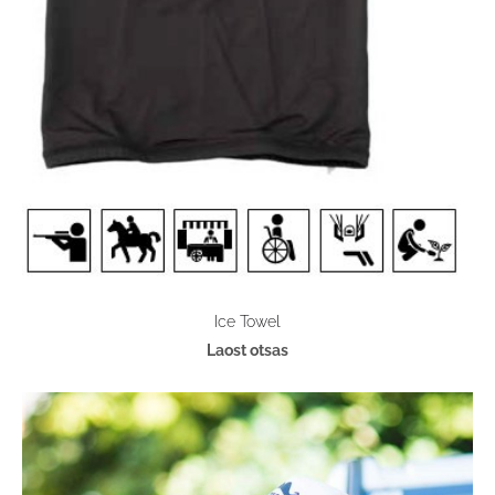
Ice Towel
Laost otsas