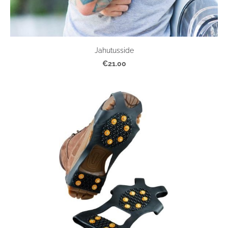
Jahutusside
€21.00