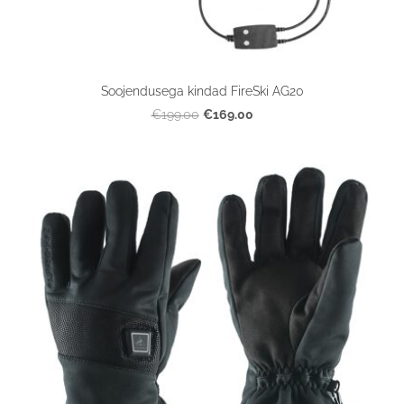
Soojendusega kindad FireSki AG20
€169.00
€199.00