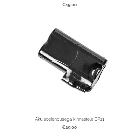
€49.00
Aku soojendusega kinnastele BP21
€29.00