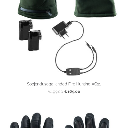
Soojendusega kindad Fire Hunting AG21
€169.00
€199.00