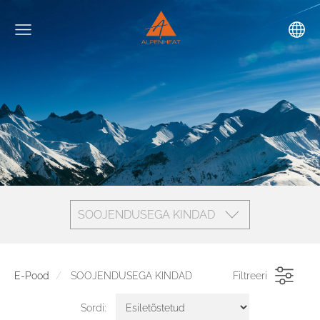
SOOJENDUSEGA KINDAD
E-Pood
SOOJENDUSEGA KINDAD
Filtreeri
Sordi: