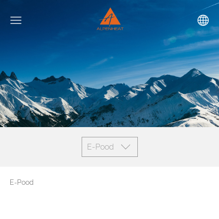
E-Pood
E-Pood