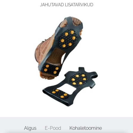
JAHUTAVAD LISATARVIKUD
Algus
E-Pood
Kohaletoomine