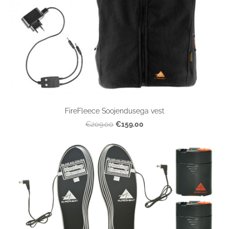
FireFleece Soojendusega vest
€159.00
€209.00