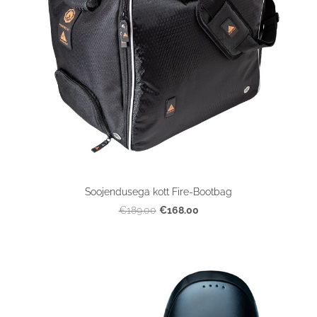
Soojendusega kott Fire-Bootbag
€168.00
€189.00