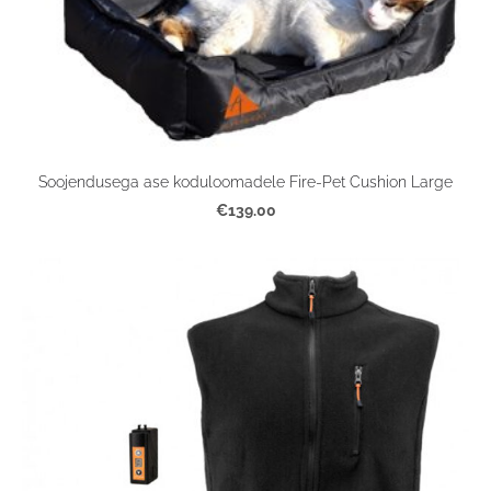
Soojendusega ase koduloomadele Fire-Pet Cushion Large
€139.00