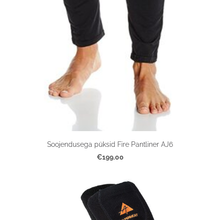
Soojendusega püksid Fire Pantliner AJ6
€199.00