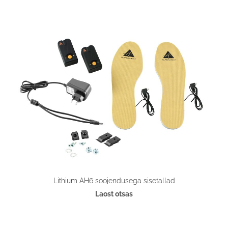
Lithium AH6 soojendusega sisetallad
Laost otsas