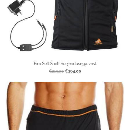
Fire Soft Shell Soojendusega vest
€164.00
€219.00