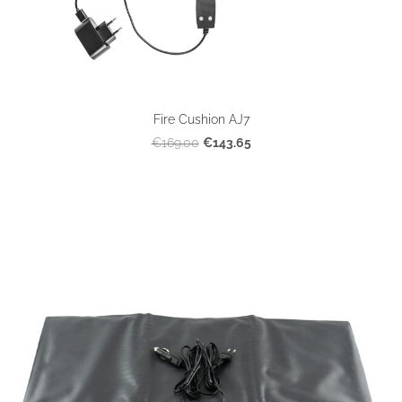
Fire Cushion AJ7
€143.65
€169.00