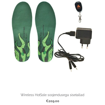
Wireless HotSole soojendusega sisetallad
€209.00