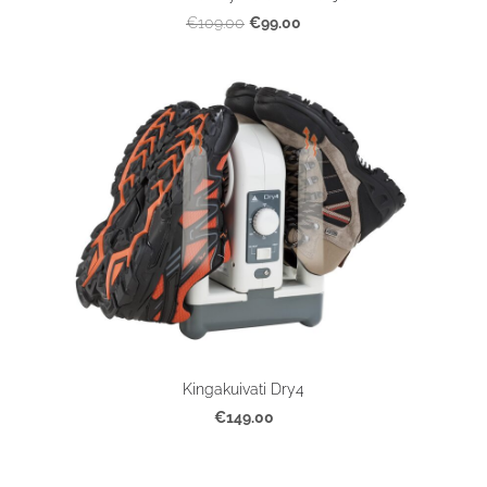
€99.00
€109.00
Kingakuivati Dry4
€149.00