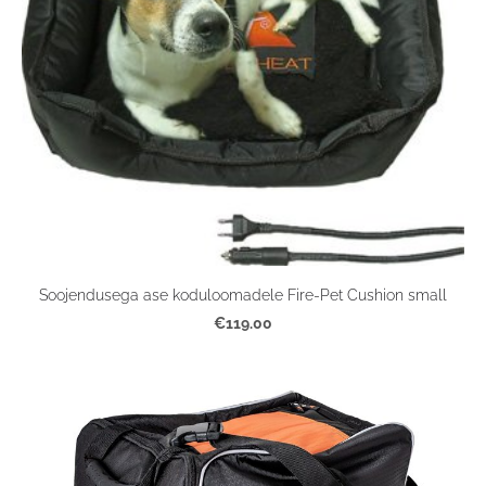
Soojendusega ase koduloomadele Fire-Pet Cushion small
€119.00