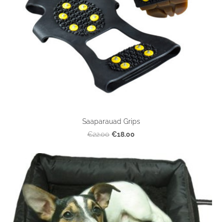
Saaparauad Grips
€18.00
€22.00