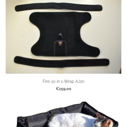
Fire-10 in 1-Wrap AJ20
€159.00