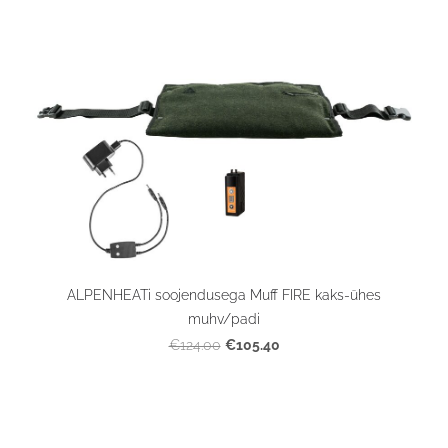
ALPENHEATi soojendusega Muff FIRE kaks-ühes
muhv/padi
€105.40
€124.00