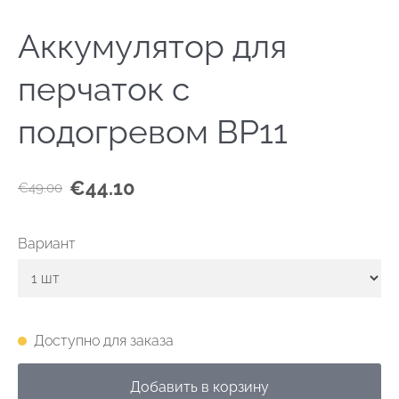
Аккумулятор для
перчаток с
подогревом BP11
€44.10
€49.00
Вариант
Доступно для заказа
Добавить в корзину