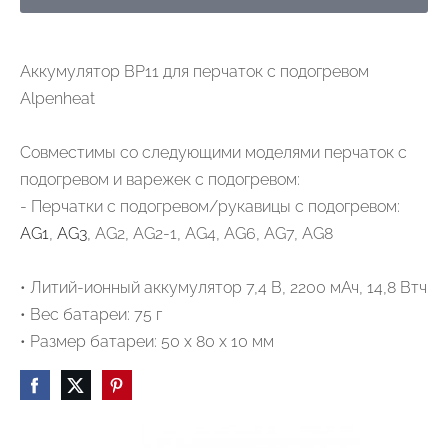
Аккумулятор BP11 для перчаток с подогревом
Alpenheat
Совместимы со следующими моделями перчаток с
подогревом и варежек с подогревом:
- Перчатки с подогревом/рукавицы с подогревом:
AG1
,
AG3
, AG2, AG2-1, AG4, AG6, AG7, AG8
• Литий-ионный аккумулятор 7,4 В, 2200 мАч, 14,8 Втч
• Вес батареи: 75 г
• Размер батареи: 50 х 80 х 10 мм