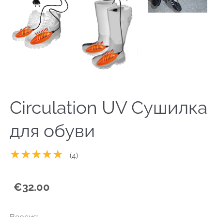
Circulation UV Сушилка
для обуви
★★★★★
(4)
€32.00