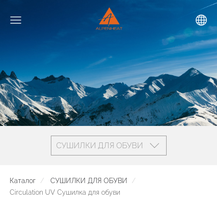
СУШИЛКИ ДЛЯ ОБУВИ
Каталог
СУШИЛКИ ДЛЯ ОБУВИ
Circulation UV Сушилка для обуви