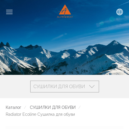
СУШИЛКИ ДЛЯ ОБУВИ
Каталог
СУШИЛКИ ДЛЯ ОБУВИ
Radiator Ecoline Сушилка для обуви