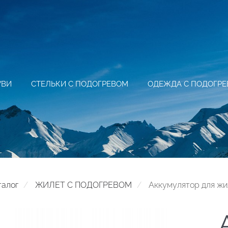
УВИ
СТЕЛЬКИ С ПОДОГРЕВОМ
ОДЕЖДА С ПОДОГР
талог
ЖИЛЕТ С ПОДОГРЕВОМ
Аккумулятор для жи