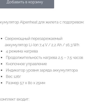
Добавить в корзину
кумулятор Alpenheat для жилета с подогревом:
Сверхмощный перезарежаемый
аккумулятор Li-Ion 7,4 V / 2,2 Ah / 16,3 Wh
4 режима нагрева
Продолжительность нагрева 2,5 – 7,5 часов
Кнопочное управление
Индикатор уровня заряда аккумулятора
Вес 126г
Размер 57 x 80 x 25мм
комплект входит: