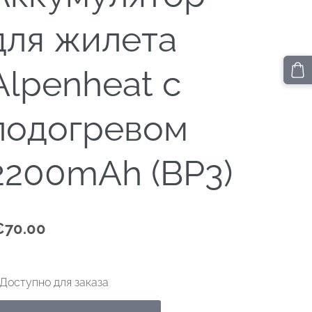
для жилета
Alpenheat с
подогревом
2200mAh (BP3)
€70.00
Доступно для заказа